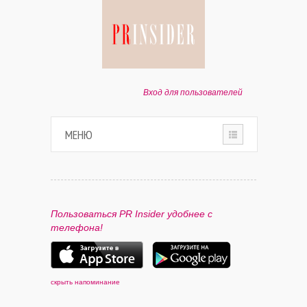
Вход для пользователей
МЕНЮ
HOME
О ПРОЕКТЕ
Пользоваться PR Insider удобнее с
телефона!
ПАРТНЕРАМ
КОНТАКТЫ
скрыть напоминание