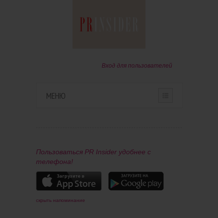
Вход для пользователей
МЕНЮ
HOME
О ПРОЕКТЕ
Пользоваться PR Insider удобнее с
телефона!
ПАРТНЕРАМ
КОНТАКТЫ
скрыть напоминание