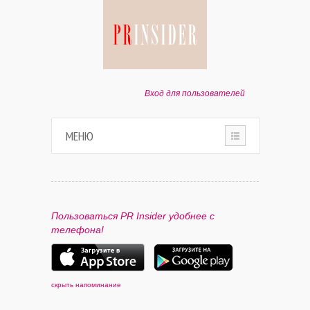
Вход для пользователей
МЕНЮ
HOME
О ПРОЕКТЕ
Пользоваться PR Insider удобнее с
телефона!
ПАРТНЕРАМ
КОНТАКТЫ
скрыть напоминание