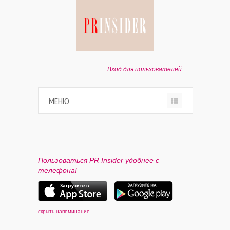
Вход для пользователей
МЕНЮ
HOME
О ПРОЕКТЕ
Пользоваться PR Insider удобнее с
телефона!
ПАРТНЕРАМ
КОНТАКТЫ
скрыть напоминание