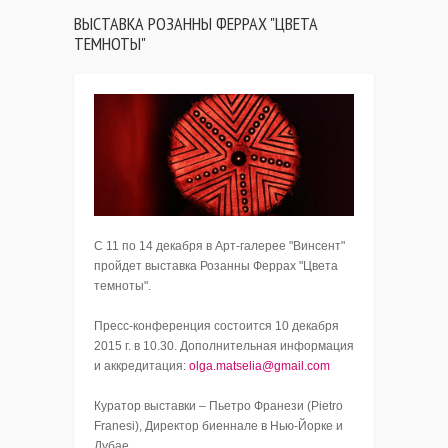
ВЫСТАВКА РОЗАННЫ ФЕРРАХ "ЦВЕТА
ТЕМНОТЫ"
С 11 по 14 декабря в Арт-галерее "Винсент"
пройдет выставка Розанны Феррах "Цвета
темноты".
Пресс-конференция состоится 10 декабря
2015 г. в 10.30. Дополнительная информация
и аккредитация:
olga.matselia@gmail.com
Куратор выставки – Пьетро Франези (Pietro
Franesi), Директор биеннале в Нью-Йорке и
Дубае.