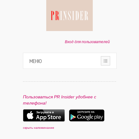
Вход для пользователей
МЕНЮ
HOME
О ПРОЕКТЕ
Пользоваться PR Insider удобнее с
телефона!
ПАРТНЕРАМ
КОНТАКТЫ
скрыть напоминание