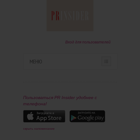
Вход для пользователей
МЕНЮ
HOME
О ПРОЕКТЕ
Пользоваться PR Insider удобнее с
телефона!
ПАРТНЕРАМ
КОНТАКТЫ
скрыть напоминание