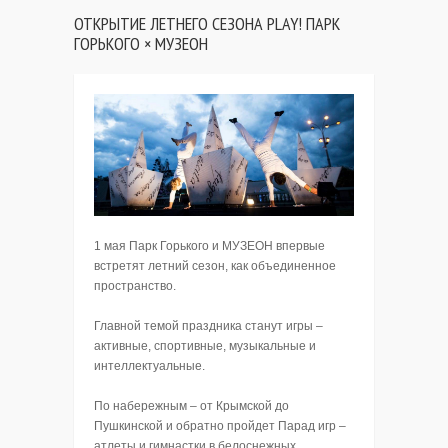
ОТКРЫТИЕ ЛЕТНЕГО СЕЗОНА PLAY! ПАРК
ГОРЬКОГО × МУЗЕОН
1 мая Парк Горького и МУЗЕОН впервые
встретят летний сезон, как объединенное
пространство.
Главной темой праздника станут игры –
активные, спортивные, музыкальные и
интеллектуальные.
По набережным – от Крымской до
Пушкинской и обратно пройдет Парад игр –
атлеты и гимнастки в белоснежных