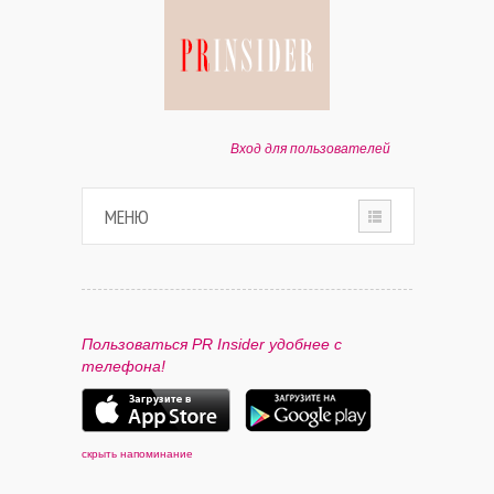
Вход для пользователей
МЕНЮ
HOME
О ПРОЕКТЕ
Пользоваться PR Insider удобнее с
телефона!
ПАРТНЕРАМ
КОНТАКТЫ
скрыть напоминание