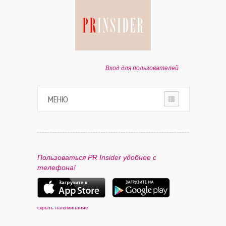
Вход для пользователей
МЕНЮ
HOME
О ПРОЕКТЕ
Пользоваться PR Insider удобнее с
телефона!
ПАРТНЕРАМ
КОНТАКТЫ
скрыть напоминание