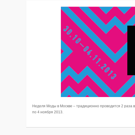
Неделя Моды в Москве – традиционно проводится 2 раза в 
по 4 ноября 2013.