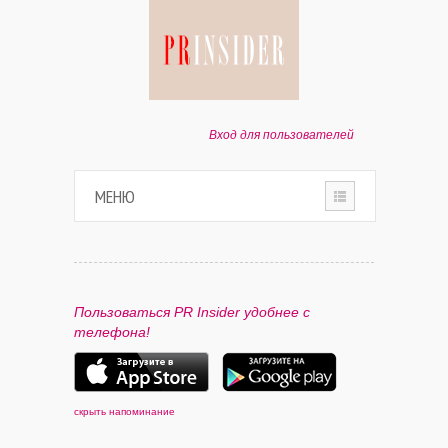
Вход для пользователей
МЕНЮ
HOME
О ПРОЕКТЕ
Пользоваться PR Insider удобнее с
телефона!
ПАРТНЕРАМ
КОНТАКТЫ
скрыть напоминание