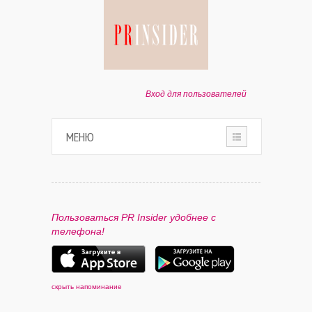
Вход для пользователей
МЕНЮ
HOME
О ПРОЕКТЕ
Пользоваться PR Insider удобнее с
телефона!
ПАРТНЕРАМ
КОНТАКТЫ
скрыть напоминание