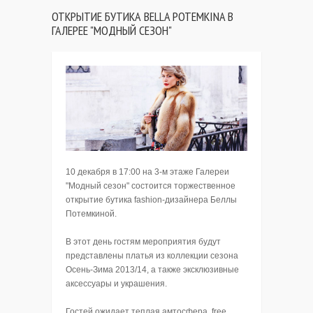
ОТКРЫТИЕ БУТИКА BELLA POTEMKINA В
ГАЛЕРЕЕ "МОДНЫЙ СЕЗОН"
10 декабря в 17:00 на 3-м этаже Галереи
"Модный сезон" состоится торжественное
открытие бутика fashion-дизайнера Беллы
Потемкиной.
В этот день гостям мероприятия будут
представлены платья из коллекции сезона
Осень-Зима 2013/14, а также эксклюзивные
аксессуары и украшения.
Гостей ожидает теплая амтосфера, free