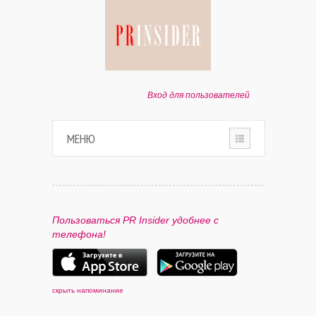
Вход для пользователей
МЕНЮ
HOME
О ПРОЕКТЕ
Пользоваться PR Insider удобнее с
телефона!
ПАРТНЕРАМ
КОНТАКТЫ
скрыть напоминание