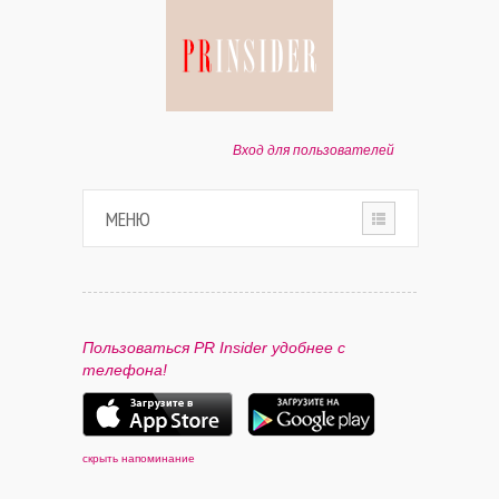
Вход для пользователей
МЕНЮ
HOME
О ПРОЕКТЕ
Пользоваться PR Insider удобнее с
телефона!
ПАРТНЕРАМ
КОНТАКТЫ
скрыть напоминание