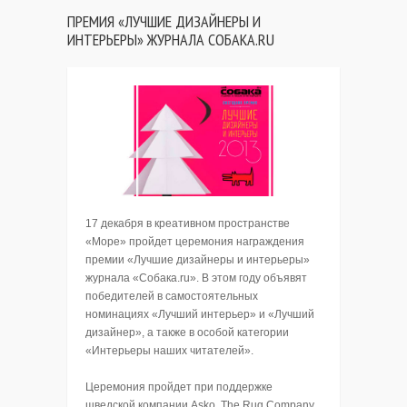
ПРЕМИЯ «ЛУЧШИЕ ДИЗАЙНЕРЫ И
ИНТЕРЬЕРЫ» ЖУРНАЛА СОБАКА.RU
17 декабря в креативном пространстве
«Море» пройдет церемония награждения
премии «Лучшие дизайнеры и интерьеры»
журнала «Собака.ru». В этом году объявят
победителей в самостоятельных
номинациях «Лучший интерьер» и «Лучший
дизайнер», а также в особой категории
«Интерьеры наших читателей».
Церемония пройдет при поддержке
шведской компании Asko, The Rug Company,