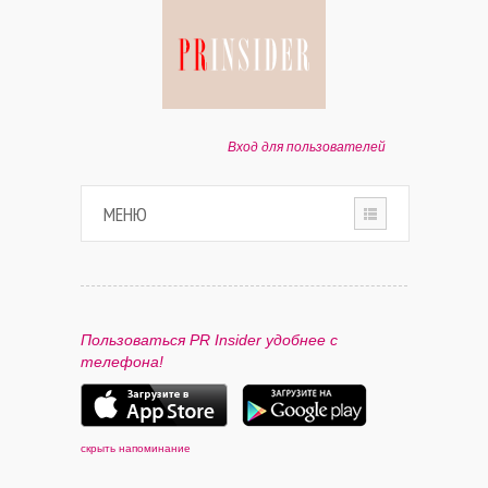
Вход для пользователей
МЕНЮ
HOME
О ПРОЕКТЕ
Пользоваться PR Insider удобнее с
телефона!
ПАРТНЕРАМ
КОНТАКТЫ
скрыть напоминание