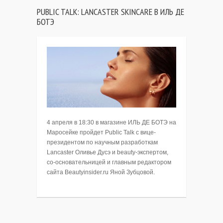
PUBLIC TALK: LANCASTER SKINCARE В ИЛЬ ДЕ
БОТЭ
4 апреля в 18:30 в магазине ИЛЬ ДЕ БОТЭ на
Маросейке пройдет Public Talk с вице-
президентом по научным разработкам
Lancaster Оливье Дусэ и beauty-экспертом,
со-основательницей и главным редактором
сайта Beautyinsider.ru Яной Зубцовой.