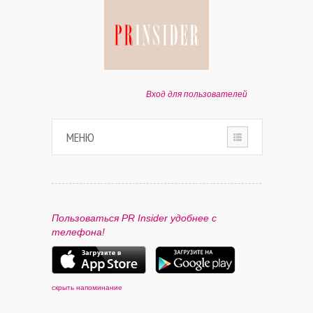
Вход для пользователей
МЕНЮ
HOME
О ПРОЕКТЕ
Пользоваться PR Insider удобнее с
телефона!
ПАРТНЕРАМ
КОНТАКТЫ
скрыть напоминание