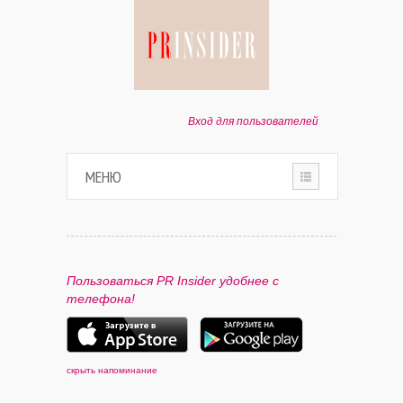
Вход для пользователей
МЕНЮ
HOME
О ПРОЕКТЕ
Пользоваться PR Insider удобнее с
телефона!
ПАРТНЕРАМ
КОНТАКТЫ
скрыть напоминание