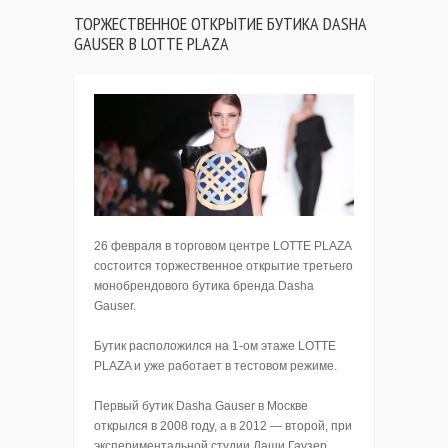
ТОРЖЕСТВЕННОЕ ОТКРЫТИЕ БУТИКА DASHA
GAUSER В LOTTE PLAZA
26 февраля в торговом центре LOTTE PLAZA
состоится торжественное открытие третьего
монобрендового бутика бренда Dasha
Gauser.
Бутик расположился на 1-ом этаже LOTTE
PLAZA и уже работает в тестовом режиме.
Первый бутик Dasha Gauser в Москве
открылся в 2008 году, а в 2012 — второй, при
экспериментальной студии Даши Гаузер.