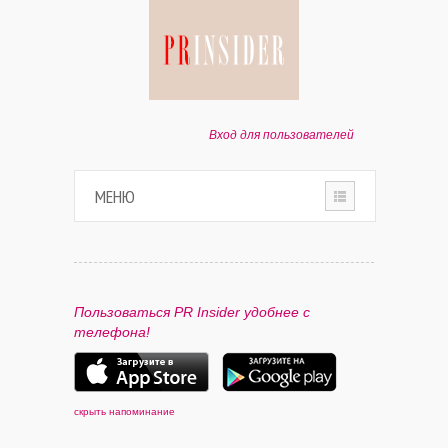
Вход для пользователей
МЕНЮ
HOME
О ПРОЕКТЕ
Пользоваться PR Insider удобнее с
телефона!
ПАРТНЕРАМ
КОНТАКТЫ
скрыть напоминание