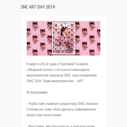
SNC ART DAY 2014
9 марта 2014 года в Торговой Галерее
«Модный сезон» состоится ежегодное
мероприятие журнала SNC под названием
SNC DAY. Тема мероприятия – АРТ.
В программе:
- Public talk главного редактора SNC Ксении
Собчак на тему «Как сделать современное
искусство понятным»
- Выставки, мастер-классы и презентация