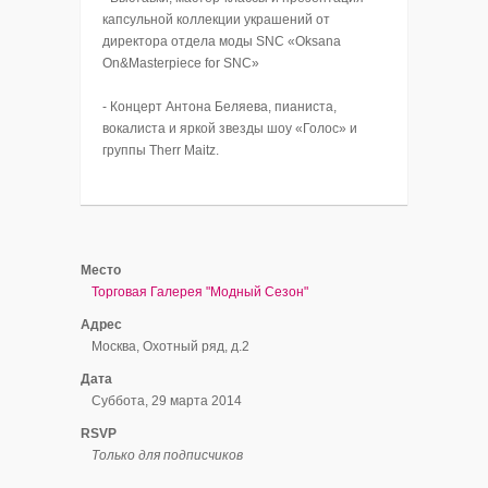
капсульной коллекции украшений от
директора отдела моды SNC «Oksana
On&Masterpiece for SNC»
- Концерт Антона Беляева, пианиста,
вокалиста и яркой звезды шоу «Голос» и
группы Therr Maitz.
Место
Торговая Галерея "Модный Сезон"
Адрес
Москва, Охотный ряд, д.2
Дата
Суббота, 29 марта 2014
RSVP
Только для подписчиков