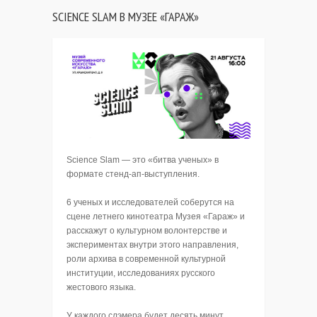
SCIENCE SLAM В МУЗЕЕ «ГАРАЖ»
Science Slam — это «битва ученых» в
формате стенд-ап-выступления.
6 ученых и исследователей соберутся на
сцене летнего кинотеатра Музея «Гараж» и
расскажут о культурном волонтерстве и
экспериментах внутри этого направления,
роли архива в современной культурной
институции, исследованиях русского
жестового языка.
У каждого слэмера будет десять минут,