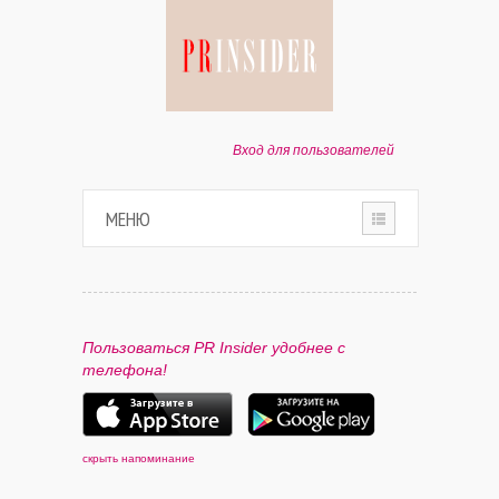
Вход для пользователей
МЕНЮ
HOME
О ПРОЕКТЕ
Пользоваться PR Insider удобнее с
телефона!
ПАРТНЕРАМ
КОНТАКТЫ
скрыть напоминание