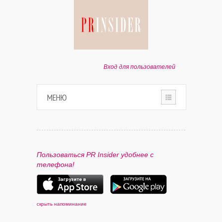
Вход для пользователей
МЕНЮ
HOME
О ПРОЕКТЕ
Пользоваться PR Insider удобнее с
телефона!
ПАРТНЕРАМ
КОНТАКТЫ
скрыть напоминание