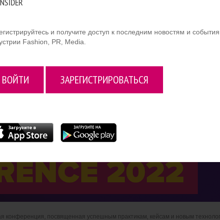
INSIDER
егистрируйтесь и получите доступ к последним новостям и событи
устрии Fashion, PR, Media.
ВОЙТИ
ЗАРЕГИСТРИРОВАТЬСЯ
дная конференция, посвященная успешным практикам, кейсам и новым техноло