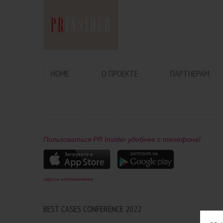
HOME
О ПРОЕКТЕ
ПАРТНЕРАМ
Пользоваться PR Insider удобнее с телефона!
скрыть напоминание
BEST CASES CONFERENCE 2022