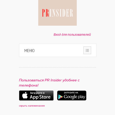
Вход для пользователей
МЕНЮ
HOME
О ПРОЕКТЕ
Пользоваться PR Insider удобнее с
телефона!
ПАРТНЕРАМ
КОНТАКТЫ
скрыть напоминание