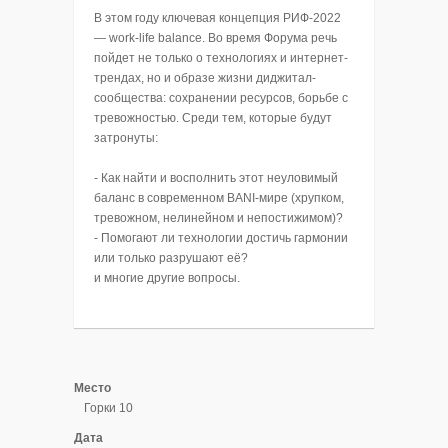
В этом году ключевая концепция РИФ-2022
— work-life balance. Во время Форума речь
пойдет не только о технологиях и интернет-
трендах, но и образе жизни диджитал-
сообщества: сохранении ресурсов, борьбе с
тревожностью. Среди тем, которые будут
затронуты:
- Как найти и восполнить этот неуловимый
баланс в современном BANI-мире (хрупком,
тревожном, нелинейном и непостижимом)?
- Помогают ли технологии достичь гармонии
или только разрушают её?
и многие другие вопросы.
Место
Горки 10
Дата