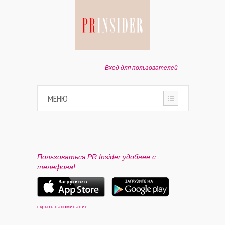
Вход для пользователей
МЕНЮ
HOME
О ПРОЕКТЕ
Пользоваться PR Insider удобнее с
телефона!
ПАРТНЕРАМ
КОНТАКТЫ
скрыть напоминание