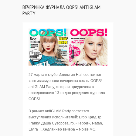
ВЕЧЕРИНКА ЖУРНАЛА OOPS! ANTIGLAM
PARTY
27 марта в клубе Известия Hall состоится
«антигламурная» вечеринка весны OOPS!
antiGLAM Party, которая приурочена к
празднованию 13-го дня рождения журнала
OOPS!
В рамках antiGLAM Party состоятся
выступления исполнителей: Егор Крид, гр.
Franky, Даша Суворова, гр. «Герои», Natan,
Elvira T. Хедлайнер вечера – Noize MC.