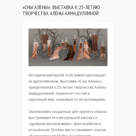
«СНЫ АЛЁНЫ»: ВЫСТАВКА К 25-ЛЕТИЮ
ТВОРЧЕСТВА АЛЁНЫ АХМАДУЛЛИНОЙ
Исторический музей этой зимой приглашает
за вдохновением. Выставка «Сны Алёны»,
приуроченная к 25-летию творчества Алёны
Ахмадуллиной, переносит гостей в
сказочный мир, знакомый по её коллекциям.
Эксклюзивно созданные для проекта образы
выстраиваются в визуальный рассказ о
«древнем русском мире», фантазийном и
утончённом. Особое место занимает платье
«Божественная Майя» из собрания