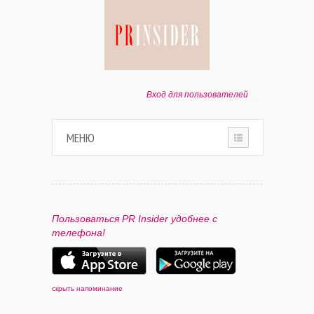
Вход для пользователей
МЕНЮ
HOME
О ПРОЕКТЕ
Пользоваться PR Insider удобнее с
телефона!
ПАРТНЕРАМ
КОНТАКТЫ
скрыть напоминание