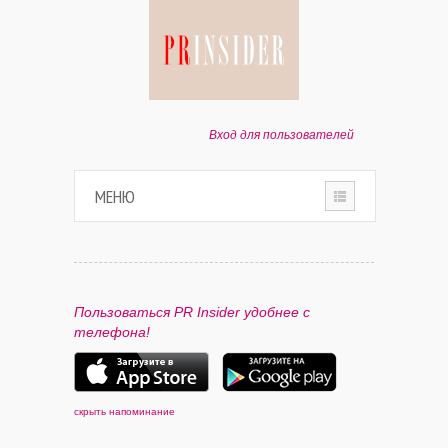
Вход для пользователей
МЕНЮ
HOME
О ПРОЕКТЕ
Пользоваться PR Insider удобнее с
телефона!
ПАРТНЕРАМ
КОНТАКТЫ
скрыть напоминание