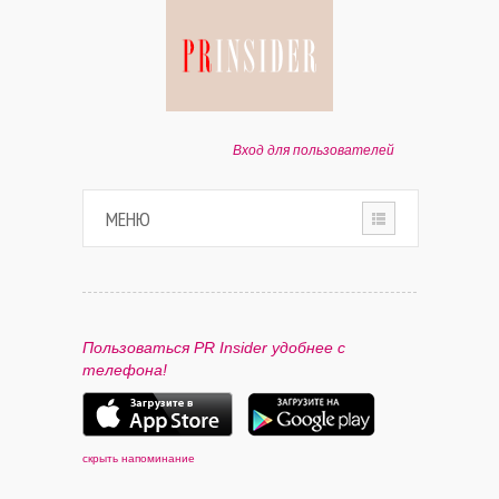
Вход для пользователей
МЕНЮ
HOME
О ПРОЕКТЕ
Пользоваться PR Insider удобнее с
телефона!
ПАРТНЕРАМ
КОНТАКТЫ
скрыть напоминание