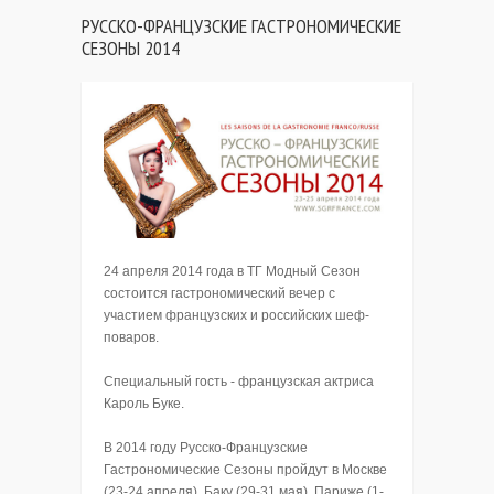
РУССКО-ФРАНЦУЗСКИЕ ГАСТРОНОМИЧЕСКИЕ
СЕЗОНЫ 2014
24 апреля 2014 года в ТГ Модный Сезон
состоится гастрономический вечер с
участием французских и российских шеф-
поваров.
Специальный гость - французская актриса
Кароль Буке.
В 2014 году Русско-Французские
Гастрономические Сезоны пройдут в Москве
(23-24 апреля), Баку (29-31 мая), Париже (1-