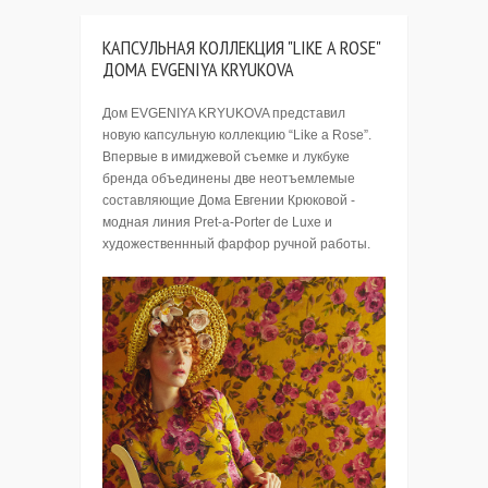
КАПCУЛЬНАЯ КОЛЛЕКЦИЯ "LIKE A ROSE"
ДОМА EVGENIYA KRYUKOVA
Дом EVGENIYA KRYUKOVA представил
новую капсульную коллекцию “Like a Rose”.
Впервые в имиджевой съемке и лукбуке
бренда объединены две неотъемлемые
составляющие Дома Евгении Крюковой -
модная линия Pret-a-Porter de Luxe и
художественнный фарфор ручной работы.