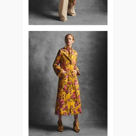
×
PR INSIDER
Зарегистрируйтесь и получите доступ к последним
новостям и событиям индустрии Fashion, PR, Media.
ВОЙТИ
ЗАРЕГИСТРИРОВАТЬСЯ