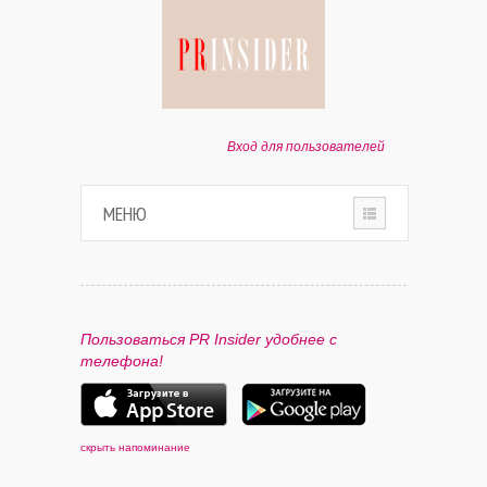
Вход для пользователей
МЕНЮ
HOME
О ПРОЕКТЕ
Пользоваться PR Insider удобнее с
телефона!
ПАРТНЕРАМ
КОНТАКТЫ
скрыть напоминание