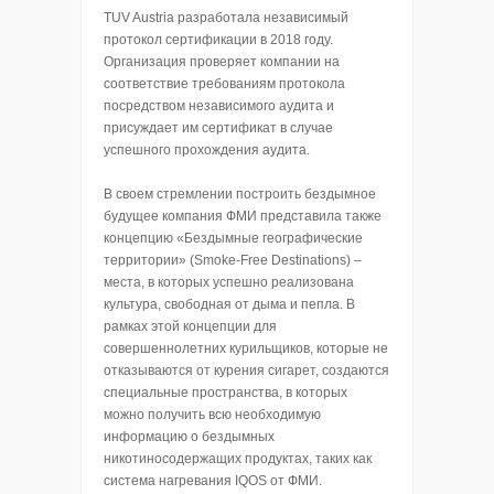
TUV Austria разработала независимый
протокол сертификации в 2018 году.
Организация проверяет компании на
соответствие требованиям протокола
посредством независимого аудита и
присуждает им сертификат в случае
успешного прохождения аудита.
В своем стремлении построить бездымное
будущее компания ФМИ представила также
концепцию «Бездымные географические
территории» (Smoke-Free Destinations) –
места, в которых успешно реализована
культура, свободная от дыма и пепла. В
рамках этой концепции для
совершеннолетних курильщиков, которые не
отказываются от курения сигарет, создаются
специальные пространства, в которых
можно получить всю необходимую
информацию о бездымных
никотиносодержащих продуктах, таких как
система нагревания IQOS от ФМИ.