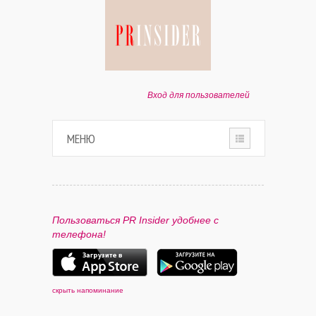
Вход для пользователей
МЕНЮ
HOME
О ПРОЕКТЕ
Пользоваться PR Insider удобнее с
телефона!
ПАРТНЕРАМ
КОНТАКТЫ
скрыть напоминание