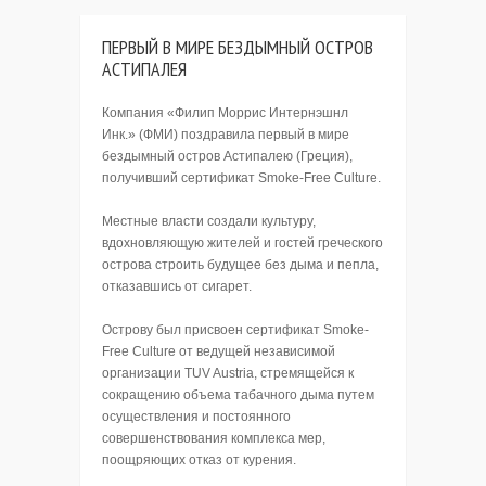
ПЕРВЫЙ В МИРЕ БЕЗДЫМНЫЙ ОСТРОВ
АСТИПАЛЕЯ
Компания «Филип Моррис Интернэшнл
Инк.» (ФМИ) поздравила первый в мире
бездымный остров Астипалею (Греция),
получивший сертификат Smoke-Free Culture.
Местные власти создали культуру,
вдохновляющую жителей и гостей греческого
острова строить будущее без дыма и пепла,
отказавшись от сигарет.
Острову был присвоен сертификат Smoke-
Free Culture от ведущей независимой
организации TUV Austria, стремящейся к
сокращению объема табачного дыма путем
осуществления и постоянного
совершенствования комплекса мер,
поощряющих отказ от курения.