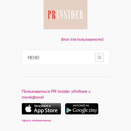
Вход для пользователей
МЕНЮ
HOME
О ПРОЕКТЕ
Пользоваться PR Insider удобнее с
телефона!
ПАРТНЕРАМ
КОНТАКТЫ
скрыть напоминание