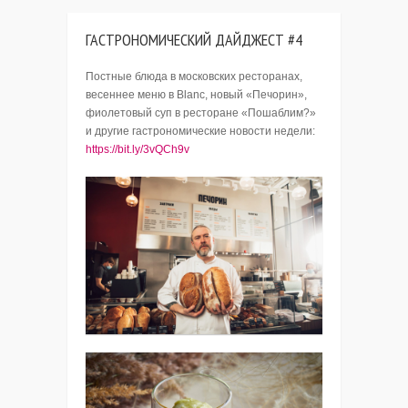
ГАСТРОНОМИЧЕСКИЙ ДАЙДЖЕСТ #4
Постные блюда в московских ресторанах,
весеннее меню в Blanc, новый «Печорин»,
фиолетовый суп в ресторане «Пошаблим?»
и другие гастрономические новости недели:
https://bit.ly/3vQCh9v