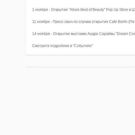
1 ноября - Открытие "Allure Best of Beauty" Pop Up Store в 
11 ноября - Пресс-ланч по случаю открытия Cafe Berlin (Пе
14 ноября - Открытие выставки Андре Сарайвы "Dream Conc
Смотрите подробнее в "Событиях"