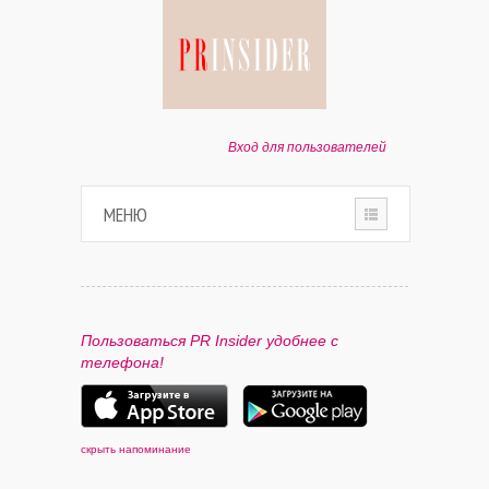
Вход для пользователей
МЕНЮ
HOME
О ПРОЕКТЕ
Пользоваться PR Insider удобнее с
телефона!
ПАРТНЕРАМ
КОНТАКТЫ
скрыть напоминание