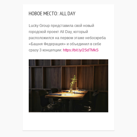
НОВОЕ МЕСТО: ALL DAY
Lucky Group представила свой новый
городской проект All Day, который
расположился на первом этаже небоскреба
«Башня Федерация» и объединил в себе
сразу 3 концепции:
https://bit.ly/2SdTMkS