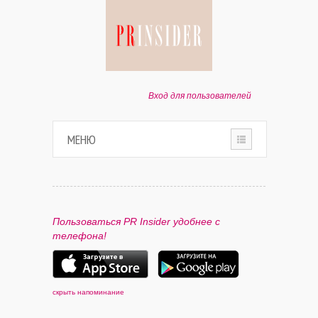
Вход для пользователей
МЕНЮ
HOME
О ПРОЕКТЕ
Пользоваться PR Insider удобнее с
телефона!
ПАРТНЕРАМ
КОНТАКТЫ
скрыть напоминание