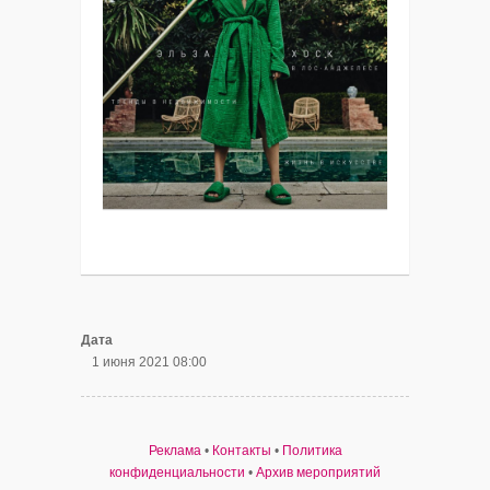
Дата
1 июня 2021 08:00
Реклама
•
Контакты
•
Политика
конфиденциальности
•
Архив мероприятий