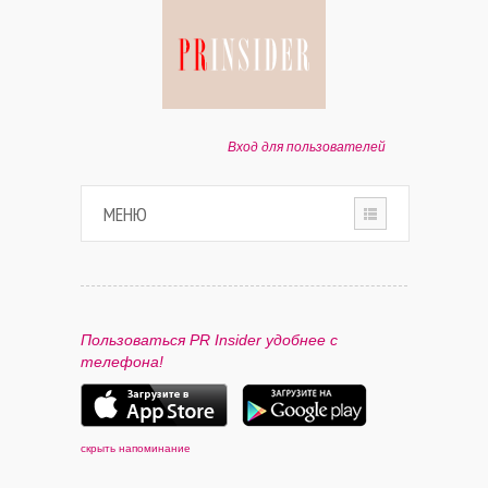
Вход для пользователей
МЕНЮ
HOME
О ПРОЕКТЕ
Пользоваться PR Insider удобнее с
телефона!
ПАРТНЕРАМ
КОНТАКТЫ
скрыть напоминание