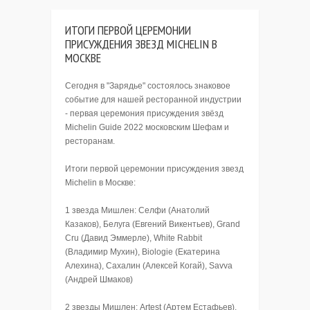
ИТОГИ ПЕРВОЙ ЦЕРЕМОНИИ
ПРИСУЖДЕНИЯ ЗВЕЗД MICHELIN В
МОСКВЕ
Сегодня в "Зарядье" состоялось знаковое
событие для нашей ресторанной индустрии
- первая церемония присуждения звёзд
Michelin Guide 2022 московским Шефам и
ресторанам.
Итоги первой церемонии присуждения звезд
Michelin в Москве:
1 звезда Мишлен: Селфи (Анатолий
Казаков), Белуга (Евгений Викентьев), Grand
Cru (Давид Эммерле), White Rabbit
(Владимир Мухин), Biologie (Екатерина
Алехина), Сахалин (Алексей Когай), Savva
(Андрей Шмаков)
2 звезды Мишлен: Artest (Артем Естафьев),