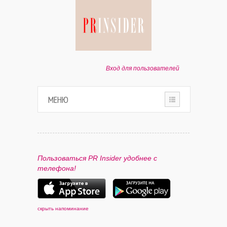
Вход для пользователей
МЕНЮ
HOME
О ПРОЕКТЕ
Пользоваться PR Insider удобнее с
телефона!
ПАРТНЕРАМ
КОНТАКТЫ
скрыть напоминание