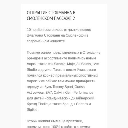
ОТКРЫТИЕ СТОКМАННА В
СМОЛЕНСКОМ ПАССАЖЕ 2
10 ноября состоялось открытие нового
флагмана Стокманн на Смоленской в
современном концепте.
Помимо ранее представленных в Стокманне
брендов в ассортименте появились новые
марки, такие как Sandro, Maje, All Saints, I Am
Studio и другие. Также в новом Универмаге
появился корнер премиальных спортивных
марок. Уже сейчас там можно приобрести
одежду и обувь Tommy Sport, Guess
Activewear, EA7, Calvin Klein Performance.
Для детей - скандинавский дизайнерский
бренд Elodie, а также бренды Carter's и
Sigikid.
Чтобы шопинг был еще приятнее,
предусмотрен 100% кэшбэк: вся сумма