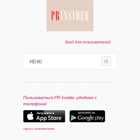
Вход для пользователей
МЕНЮ
HOME
О ПРОЕКТЕ
Пользоваться PR Insider удобнее с
телефона!
ПАРТНЕРАМ
КОНТАКТЫ
скрыть напоминание