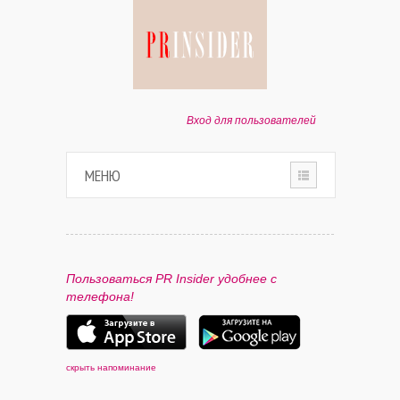
Вход для пользователей
МЕНЮ
HOME
О ПРОЕКТЕ
Пользоваться PR Insider удобнее с
телефона!
ПАРТНЕРАМ
КОНТАКТЫ
скрыть напоминание