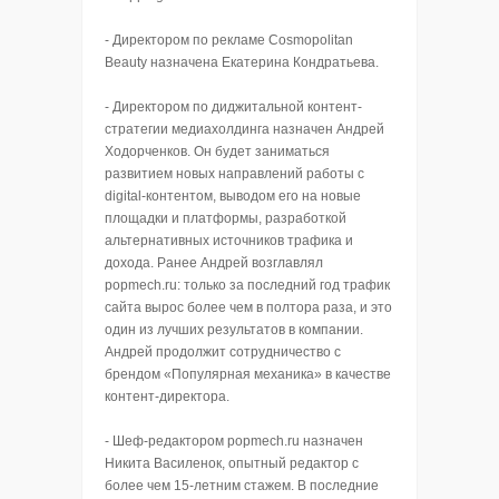
- Директором по рекламе Cosmopolitan
Beauty назначена Екатерина Кондратьева.
- Директором по диджитальной контент-
стратегии медиахолдинга назначен Андрей
Ходорченков. Он будет заниматься
развитием новых направлений работы с
digital-контентом, выводом его на новые
площадки и платформы, разработкой
альтернативных источников трафика и
дохода. Ранее Андрей возглавлял
popmech.ru: только за последний год трафик
сайта вырос более чем в полтора раза, и это
один из лучших результатов в компании.
Андрей продолжит сотрудничество с
брендом «Популярная механика» в качестве
контент-директора.
- Шеф-редактором popmech.ru назначен
Никита Василенок, опытный редактор с
более чем 15-летним стажем. В последние