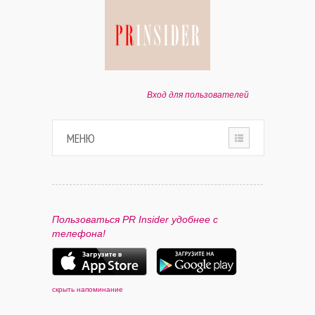
Вход для пользователей
МЕНЮ
HOME
О ПРОЕКТЕ
Пользоваться PR Insider удобнее с
телефона!
ПАРТНЕРАМ
КОНТАКТЫ
скрыть напоминание