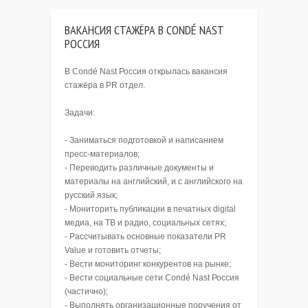
ВАКАНСИЯ СТАЖЁРА В CONDÉ NAST
РОССИЯ
В Condé Nast Россия открылась вакансия
стажёра в PR отдел.
Задачи:
- Заниматься подготовкой и написанием
пресс-материалов;
- Переводить различные документы и
материалы на английский, и с английского на
русский язык;
- Мониторить публикации в печатных digital
медиа, на ТВ и радио, социальных сетях;
- Рассчитывать основные показатели PR
Value и готовить отчеты;
- Вести мониторинг конкурентов на рынке;
- Вести социальные сети Condé Nast Россия
(частично);
- Выполнять организационные поручения от