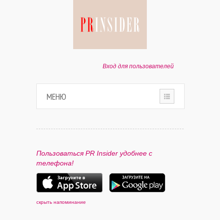
Вход для пользователей
МЕНЮ
HOME
О ПРОЕКТЕ
Пользоваться PR Insider удобнее с
телефона!
ПАРТНЕРАМ
КОНТАКТЫ
скрыть напоминание