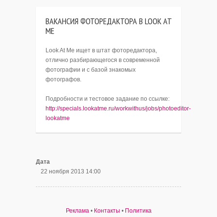
ВАКАНСИЯ ФОТОРЕДАКТОРА В LOOK AT
ME
Look At Me ищет в штат фоторедактора,
отлично разбирающегося в современной
фотографии и с базой знакомых
фотографов.
Подробности и тестовое задание по ссылке:
http://specials.lookatme.ru/workwithus/jobs/photoeditor-
lookatme
Дата
22 ноября 2013 14:00
Реклама
•
Контакты
•
Политика