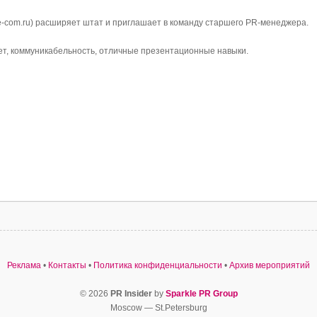
com.ru) расширяет штат и приглашает в команду старшего PR-менеджера.
лет, коммуникабельность, отличные презентационные навыки.
Реклама
•
Контакты
•
Политика конфиденциальности
•
Архив мероприятий
© 2026
PR Insider
by
Sparkle PR Group
Moscow — St.Petersburg