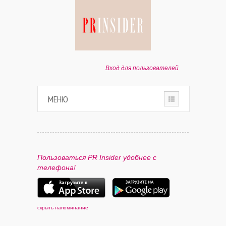
Вход для пользователей
МЕНЮ
HOME
О ПРОЕКТЕ
Пользоваться PR Insider удобнее с
телефона!
ПАРТНЕРАМ
КОНТАКТЫ
скрыть напоминание