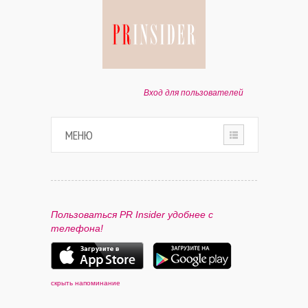
Вход для пользователей
МЕНЮ
HOME
О ПРОЕКТЕ
Пользоваться PR Insider удобнее с
телефона!
ПАРТНЕРАМ
КОНТАКТЫ
скрыть напоминание