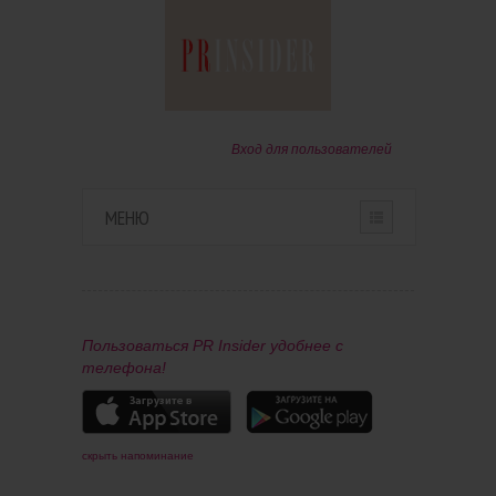
Вход для пользователей
МЕНЮ
HOME
О ПРОЕКТЕ
Пользоваться PR Insider удобнее с
телефона!
ПАРТНЕРАМ
КОНТАКТЫ
скрыть напоминание