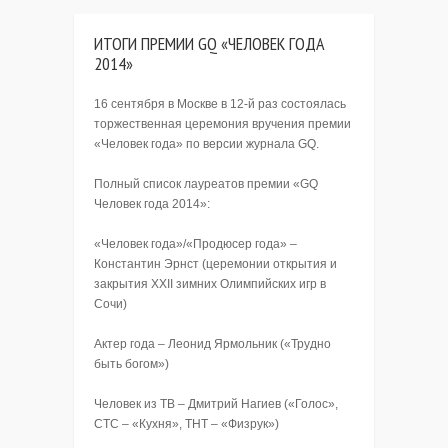
ИТОГИ ПРЕМИИ GQ «ЧЕЛОВЕК ГОДА
2014»
16 сентября в Москве в 12-й раз состоялась
торжественная церемония вручения премии
«Человек года» по версии журнала GQ.
Полный список лауреатов премии «GQ
Человек года 2014»:
«Человек года»/«Продюсер года» –
Константин Эрнст (церемонии открытия и
закрытия XXII зимних Олимпийских игр в
Сочи)
Актер года – Леонид Ярмольник («Трудно
быть богом»)
Человек из ТВ – Дмитрий Нагиев («Голос»,
СТС – «Кухня», ТНТ – «Физрук»)