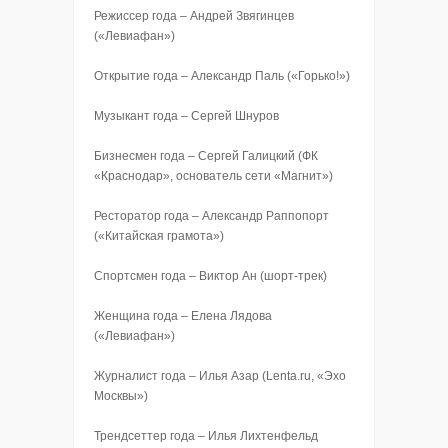
Режиссер года – Андрей Звягинцев
(«Левиафан»)
Открытие года – Александр Паль («Горько!»)
Музыкант года – Сергей Шнуров
Бизнесмен года – Сергей Галицкий (ФК
«Краснодар», основатель сети «Магнит»)
Ресторатор года – Александр Раппопорт
(«Китайская грамота»)
Спортсмен года – Виктор Ан (шорт-трек)
Женщина года – Елена Лядова
(«Левиафан»)
Журналист года – Илья Азар (Lenta.ru, «Эхо
Москвы»)
Трендсеттер года – Илья Лихтенфельд