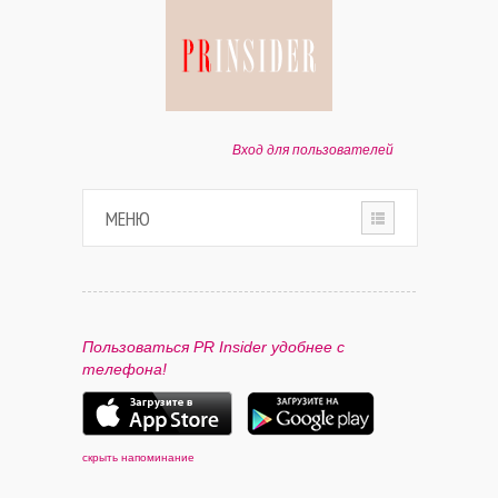
Вход для пользователей
МЕНЮ
HOME
О ПРОЕКТЕ
Пользоваться PR Insider удобнее с
телефона!
ПАРТНЕРАМ
КОНТАКТЫ
скрыть напоминание