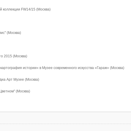
й коллекции FW14/15 (Москва)
лис" (Москва)
то 2015 (Москва)
 картография истории» в Музее современного искусства «Гараж» (Москва)
едиа Арт Музее (Москва)
Цветном" (Москва)