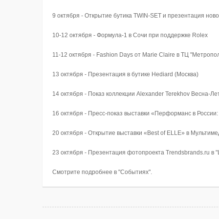
9 октября - Открытие бутика TWIN-SET и презентация ново
10-12 октября - Формула-1 в Сочи при поддержке Rolex
11-12 октября - Fashion Days от Marie Claire в ТЦ "Метропо
13 октября - Презентация в бутике Hediard (Москва)
14 октября - Показ коллекции Alexander Terekhov Весна-Ле
16 октября - Пресс-показ выставки «Перформанс в России:
20 октября - Открытие выставки «Best of ELLE» в Мультим
23 октября - Презентация фотопроекта Trendsbrands.ru в "
Смотрите подробнее в "Событиях".