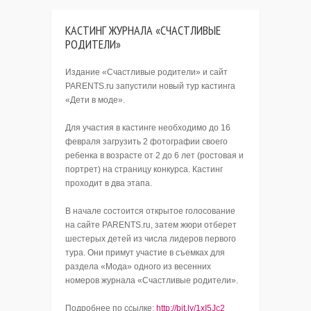
КАСТИНГ ЖУРНАЛА «СЧАСТЛИВЫЕ
РОДИТЕЛИ»
Издание «Счастливые родители» и сайт
PARENTS.ru запустили новый тур кастинга
«Дети в моде».
Для участия в кастинге необходимо до 16
февраля загрузить 2 фотографии своего
ребенка в возрасте от 2 до 6 лет (ростовая и
портрет) на страницу конкурса. Кастинг
проходит в два этапа.
В начале состоится открытое голосование
на сайте PARENTS.ru, затем жюри отберет
шестерых детей из числа лидеров первого
тура. Они примут участие в съемках для
раздела «Мода» одного из весенних
номеров журнала «Счастливые родители».
Подробнее по ссылке:
http://bit.ly/1xI5Jc2