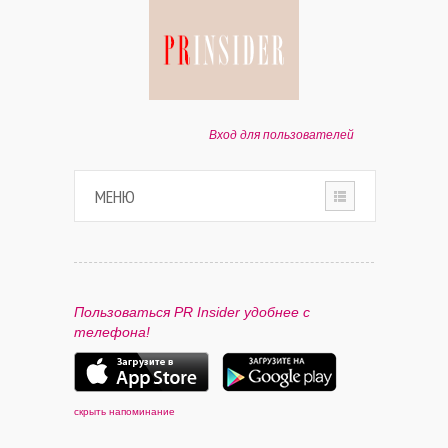
Вход для пользователей
МЕНЮ
HOME
О ПРОЕКТЕ
Пользоваться PR Insider удобнее с
телефона!
ПАРТНЕРАМ
КОНТАКТЫ
скрыть напоминание