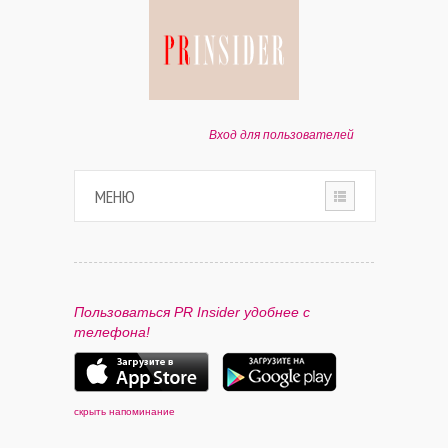
Вход для пользователей
МЕНЮ
HOME
О ПРОЕКТЕ
Пользоваться PR Insider удобнее с
телефона!
ПАРТНЕРАМ
КОНТАКТЫ
скрыть напоминание