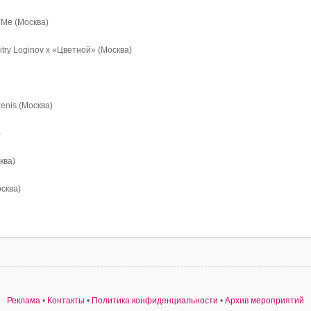
УМе (Москва)
try Loginov x «Цветной» (Москва)
enis (Москва)
)
ква)
сква)
Реклама
•
Контакты
•
Политика конфиденциальности
•
Архив мероприятий