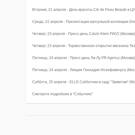
Вторник, 21 апреля - День красоты Clé de Peau Beauté в Ц
Среда, 22 апреля - Презентация капсульной коллекции Dmi
Четверг, 23 апреля - Пресс-день Calvin Klein FW15 (Москва)
Четверг, 23 апреля - Торжественное открытие магазина Tez
Пятница, 24 апреля - Пресс-день Ли-Лу PR Agency (Москва
Пятница, 24 апреля - Лекция Геннадия Иозефавичуса (Мос
Суббота, 25 апреля - ELLE Субботник в саду "Эрмитаж" (Мо
Смотрите подробнее в "Событиях"