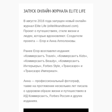
ЗАПУСК ОНЛАЙН-ЖУРНАЛА ELITE LIFE
В августе 2016 года запущен новый онлайн-
журнал Elite Life (elitelifeandtravel.com).
Проект о путешествиях, стиле жизни и
людях, которые вдохновляют. Создатели
проекта — Егор и Анна Апполоновы.
Ранее Егор возглавлял издания:
«Коммерсантъ Travel», «Коммерсантъ Kids»,
«Коммерсантъ Beauty», «Коммерсантъ
Интерьеры», Forbes Style, «Трансаэро» и
«Трансаэро Империал».
Анна — профессиональный фотограф,
также на протяжении нескольких лет писала
о здоровом образе жизни и путешествиях в
ИД Коммерсантъ, Forbes Россия и других
изданиях.