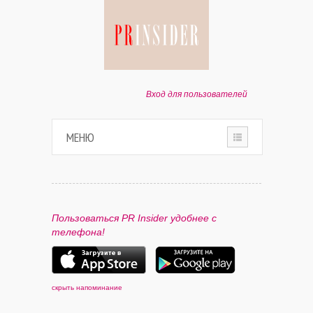
Вход для пользователей
МЕНЮ
HOME
О ПРОЕКТЕ
Пользоваться PR Insider удобнее с
телефона!
ПАРТНЕРАМ
КОНТАКТЫ
скрыть напоминание