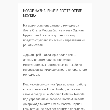
НОВОЕ НАЗНАЧЕНИЕ В ЛОТТЕ ОТЕЛЕ
МОСКВА
На должность генерального менеджера
Лотте Отеля Москва был назначен Эдриан
Бруно Грэй. На новой должности ему
предстоит управлять всеми направлениями
работы отеля.
Эдриан Грэй – отельер с более чем 30-
летним опытом работы в ведущих
международных гостиничных сетях, 20 из
которых он занимал должность генерального
менеджера.
Послужной список г-на Грэя включает работу
в таких сетях как Forte Hotels, где он начал
свою карьеру, и Le Meridien Hotels & Resorts
под управлением Starwood Hotels & Resorts.
До прихода в Лотте Отель Москва Эдриан
Грэй в течение двух лет занимал должность