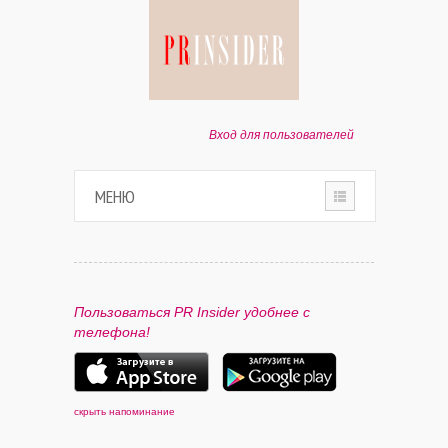
Вход для пользователей
МЕНЮ
HOME
О ПРОЕКТЕ
Пользоваться PR Insider удобнее с
телефона!
ПАРТНЕРАМ
КОНТАКТЫ
скрыть напоминание