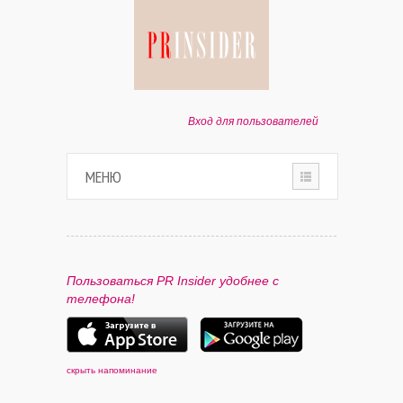
Вход для пользователей
МЕНЮ
HOME
О ПРОЕКТЕ
Пользоваться PR Insider удобнее с
телефона!
ПАРТНЕРАМ
КОНТАКТЫ
скрыть напоминание