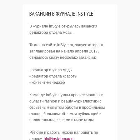
ВАКАНСИИ В ЖУРНАЛЕ INSTYLE
В журнале InStyle открылась вакансия
редактора отдела моды.
Также на сайте InStyle.ru, запуск которого
запланирован на начало апреля 2017,
открылось сразу несколько вакансий:
- редактор отдела моды
- редактор отдела красоты
- контент-менеджер
Команде InStyle нужны профессионалы в
области fashion и beauty журналистики с
серьезным опытом работы в профильном
глянце, большим объемом публикаций и
налаженными связями в мире моды.
Резюме и работы можно направить по
адресу:
hh@instylemag.ru