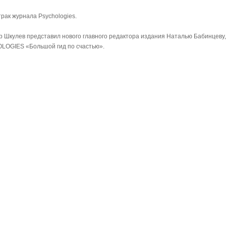
трак журнала Psychologies.
р Шкулев представил нового главного редактора издания Наталью Бабинцеву,
LOGIES «Большой гид по счастью».